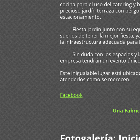
cocina para el uso del catering 
precioso jardín terraza con pérg
estacionamiento.
Fiesta Jardín junto con su equi
sueños de tener la mejor fiesta, y
la infraestructura adecuada para 
Sin duda con los espacios y la 
empresa tendrán un evento único 
Este inigualable lugar está ubic
atenderlos como se merecen.
Facebook
Una Fabric
Fotogalería: Inici