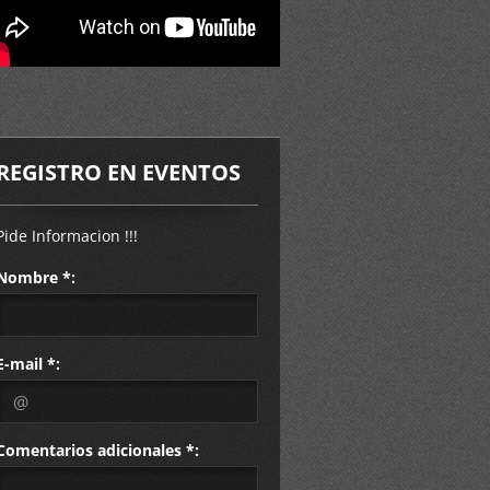
REGISTRO EN EVENTOS
Pide Informacion !!!
Nombre *:
E-mail *:
Comentarios adicionales *: