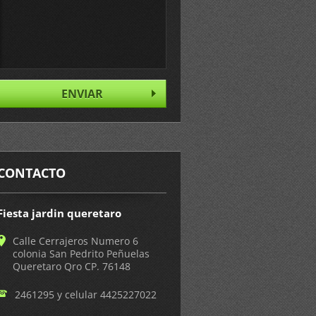
CONTACTO
Fiesta jardin queretaro
Calle Cerrajeros Numero 6
colonia San Pedrito Peñuelas
Queretaro Qro CP. 76148
2461295 y celular 4425227022