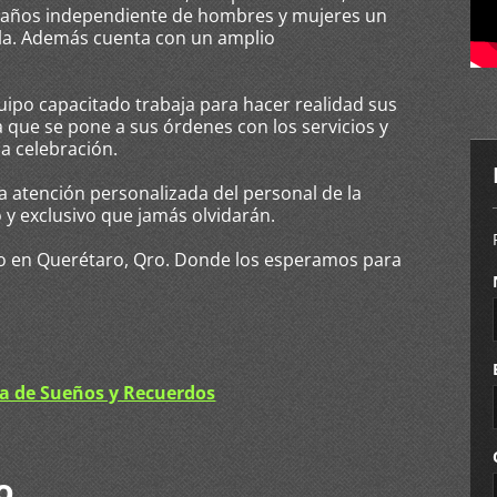
y baños independiente de hombres y mujeres un
ola. Además cuenta con un amplio
po capacitado trabaja para hacer realidad sus
a que se pone a sus órdenes con los servicios y
la celebración.
atención personalizada del personal de la
y exclusivo que jamás olvidarán.
ado en Querétaro, Qro. Donde los esperamos para
a de Sueños y Recuerdos
o